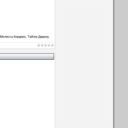
Мелисса Кордеро, Тайгер Дарроу,