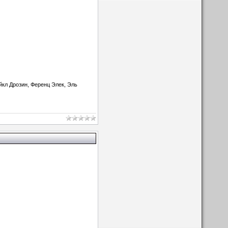
йкл Дрозин, Ференц Элек, Эль