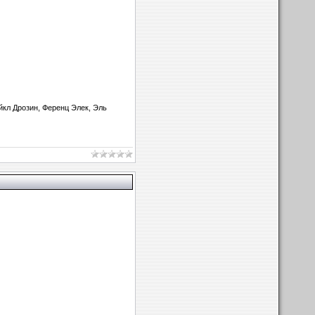
йкл Дрозин, Ференц Элек, Эль