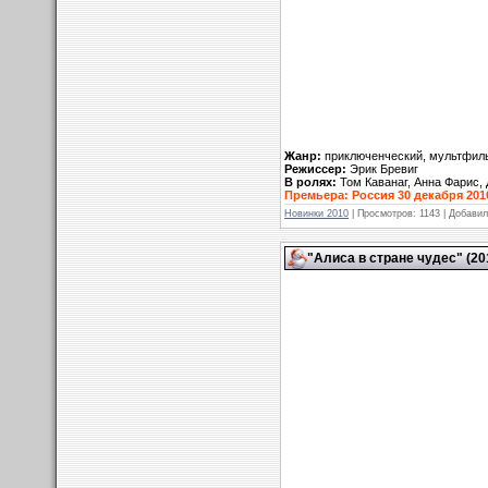
Жанр:
приключенческий, мультфил
Режиссер:
Эрик Бревиг
В ролях:
Том Каванаг, Анна Фарис,
Премьера: Россия 30 декабря 201
Новинки 2010
| Просмотров: 1143 | Добави
"Алиса в стране чудес" (201